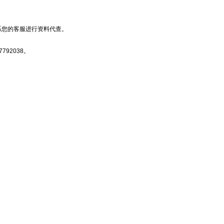
。
联系您的客服进行资料代查。
7792038。