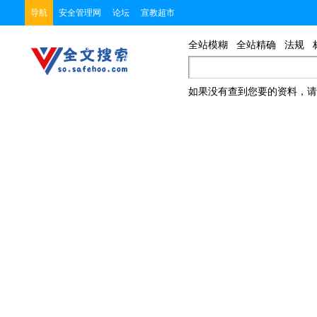
导航
安全管理网
论坛
宣教超市
全站模糊
全站精确
法规
如果没有查到您要的资料，请