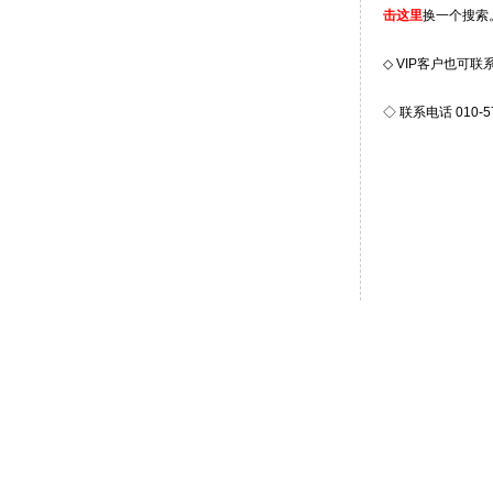
击这里
换一个搜索
◇ VIP客户也可
◇ 联系电话 010-5